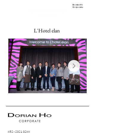
Dorian Ho
Corporate
L'Hotel elan
852 - 2321 3288